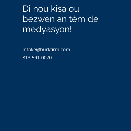
Di nou kisa ou
bezwen an tèm de
medyasyon!
intake@burkfirm.com
813-591-0070