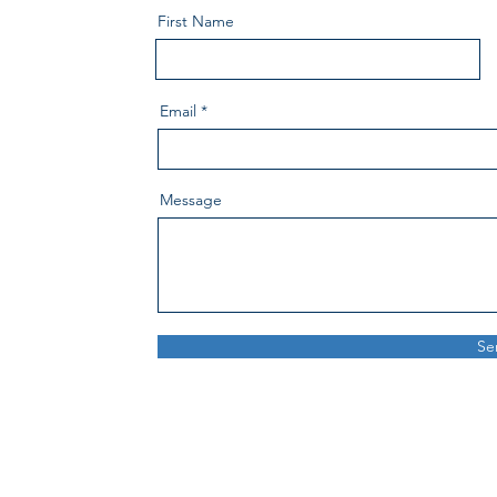
First Name
Email
Message
Se