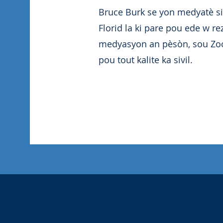
Bruce Burk se yon medyatè siv
Florid la ki pare pou ede w re
medyasyon an pèsòn, sou Zoo
pou tout kalite ka sivil.