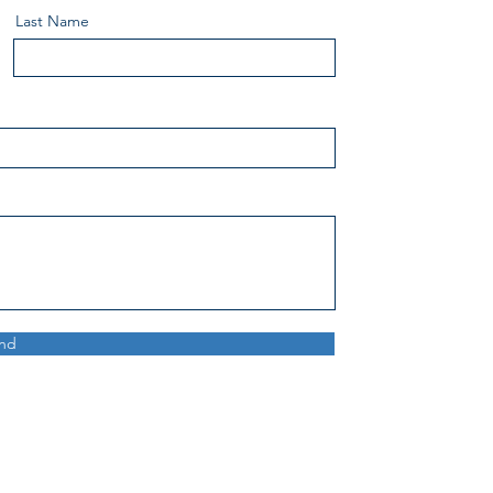
Last Name
nd