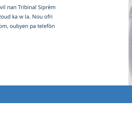
il nan Tribinal Siprèm
zoud ka w la. Nou ofri
m, oubyen pa telefòn