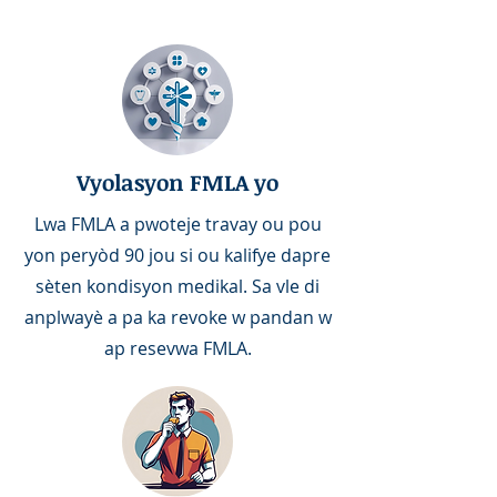
Vyolasyon FMLA yo
Lwa FMLA a pwoteje travay ou pou
yon peryòd 90 jou si ou kalifye dapre
sèten kondisyon medikal. Sa vle di
anplwayè a pa ka revoke w pandan w
ap resevwa FMLA.