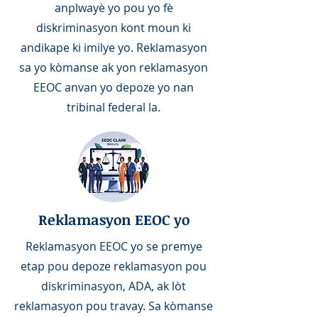
anplwayè yo pou yo fè
diskriminasyon kont moun ki
andikape ki imilye yo. Reklamasyon
sa yo kòmanse ak yon reklamasyon
EEOC anvan yo depoze yo nan
tribinal federal la.
Reklamasyon EEOC yo
Reklamasyon EEOC yo se premye
etap pou depoze reklamasyon pou
diskriminasyon, ADA, ak lòt
reklamasyon pou travay. Sa kòmanse